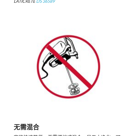
LATICRETE
DS 36589
无需混合