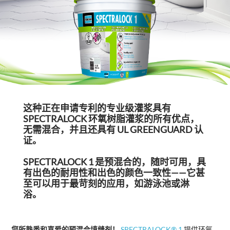
这种正在申请专利的专业级灌浆具有
SPECTRALOCK 环氧树脂灌浆的所有优点，
无需混合，并且还具有 UL GREENGUARD 认
证。
SPECTRALOCK 1 是预混合的，随时可用，具
有出色的耐用性和出色的颜色一致性——它甚
至可以用于最苛刻的应用，如游泳池或淋
浴。
您所熟悉和喜爱的预混合填缝剂！
SPECTRALOCK® 1
提供环氧