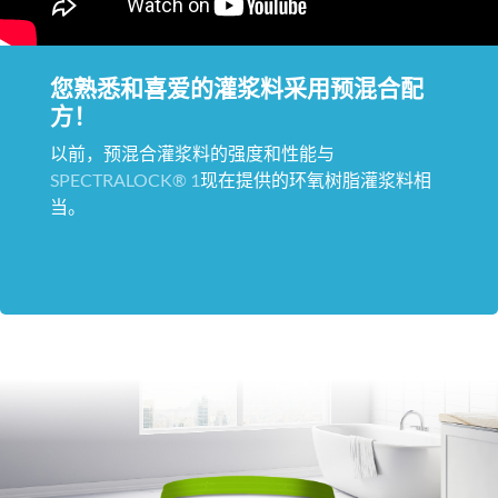
您熟悉和喜爱的灌浆料采用预混合配
方！
以前，预混合灌浆料的强度和性能与
SPECTRALOCK® 1
现在提供的环氧树脂灌浆料相
当。