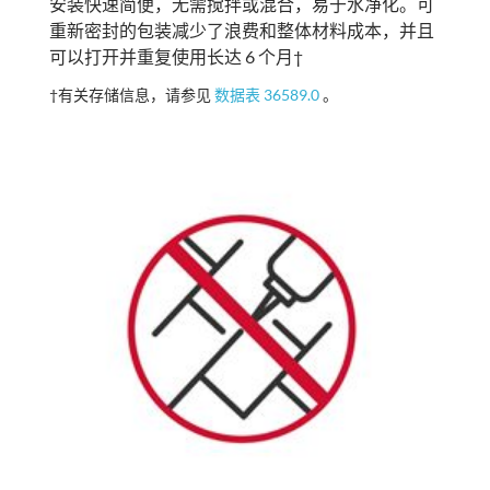
安装快速简便，无需搅拌或混合，易于水净化。可
重新密封的包装减少了浪费和整体材料成本，并且
可以打开并重复使用长达 6 个月†
†有关存储信息，请参见
数据表 36589.0
。