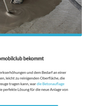
omobilclub bekommt
u
rkserhöhungen und dem Bedarf an einer
n, leicht zu reinigenden Oberfläche, die
zeuge tragen kann, war
die Betonauflage
e perfekte Lösung für die neue Anlage von