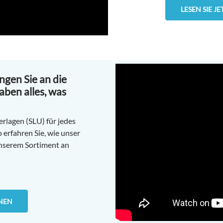
LESEN SIE J
ngen Sie an die
aben alles, was
erlagen (SLU) für jedes
erfahren Sie, wie unser
nserem Sortiment an
NEN