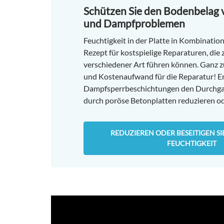
Schützen Sie den Bodenbelag v
und Dampfproblemen
Feuchtigkeit in der Platte in Kombinatio
Rezept für kostspielige Reparaturen, di
verschiedener Art führen können. Ganz 
und Kostenaufwand für die Reparatur! Er
Dampfsperrbeschichtungen den Durchg
durch poröse Betonplatten reduzieren od
REDUZIEREN ODER BESEITIGEN S
FEUCHTIGKEIT