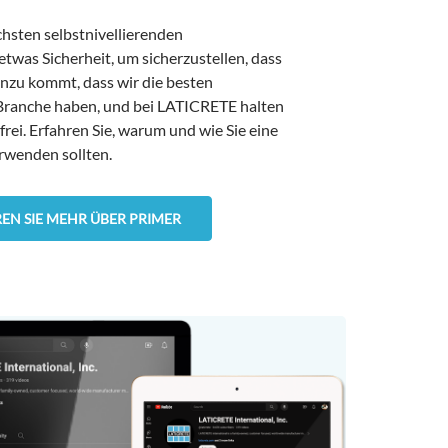
chsten selbstnivellierenden
etwas Sicherheit, um sicherzustellen, dass
inzu kommt, dass wir die besten
Branche haben, und bei LATICRETE halten
rei. Erfahren Sie, warum und wie Sie eine
wenden sollten.
EN SIE MEHR ÜBER PRIMER