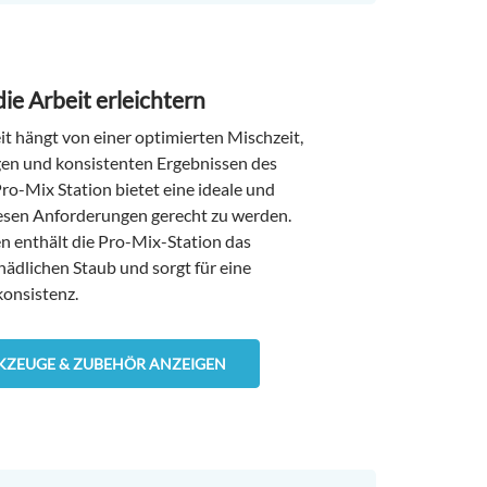
die Arbeit erleichtern
it hängt von einer optimierten Mischzeit,
en und konsistenten Ergebnissen des
ro-Mix Station bietet eine ideale und
iesen Anforderungen gerecht zu werden.
en enthält die Pro-Mix-Station das
chädlichen Staub und sorgt für eine
onsistenz.
ZEUGE & ZUBEHÖR ANZEIGEN