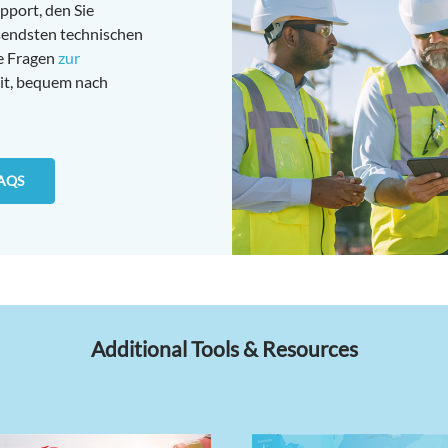
pport, den Sie
sendsten technischen
te Fragen
zur
it, bequem nach
FAQS
Additional Tools & Resources