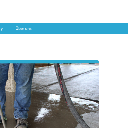
ry
Über uns