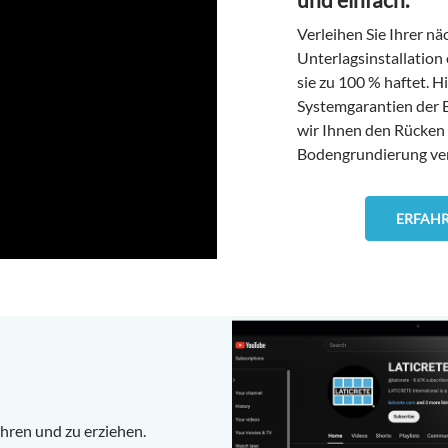
Verleihen Sie Ihrer nä
Unterlagsinstallation 
sie zu 100 % haftet. H
Systemgarantien der 
wir Ihnen den Rücken f
Bodengrundierung ver
ERFAHR
ehren und zu erziehen.