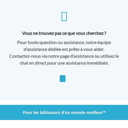
Vous ne trouvez pas ce que vous cherchez ?
Pour toute question ou assistance, notre équipe
d’assistance dédiée est prête à vous aider.
Contactez-nous via notre page d’assistance ou utilisez le
chat en direct pour une assistance immédiate.
Pour les bâtisseurs d’un monde meilleur™