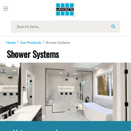
SEARCH
Home
Our Products
Shower Systems
Shower Systems