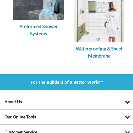
Preformed Shower
Systems
Waterproofing & Sheet
Membrane
For the Builders of a Better World™
About Us
Our Online Tools
Customer Service