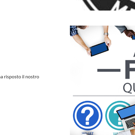
a risposto il nostro