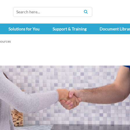
SEARCH
Solutions for You
Support & Training
Document Libra
sources