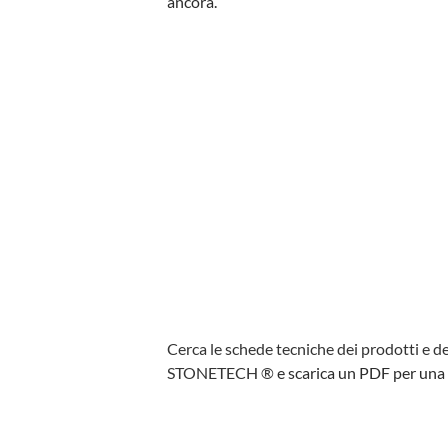
ancora.
Cerca
le schede tecniche dei prodotti e de
STONETECH
®
e scarica un PDF per una 