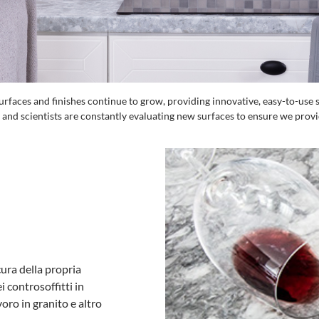
rfaces and finishes continue to grow, providing innovative, easy-to-use s
 and scientists are constantly evaluating new surfaces to ensure we provi
cura della propria
i controsoffitti in
voro in granito e altro