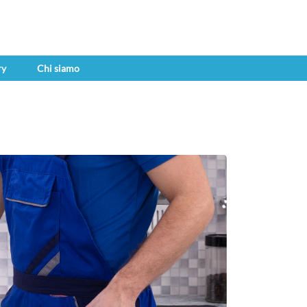
ry
Chi siamo