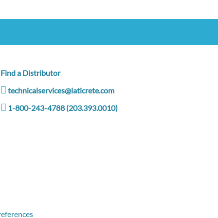
Find a Distributor
technicalservices@laticrete.com
1-800-243-4788 (203.393.0010)
eferences