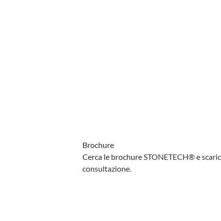
Brochure
Cerca le brochure
STONETECH
®
e scari
consultazione.