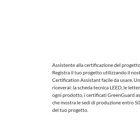
Assistente alla certificazione del proget
Registra il tuo progetto utilizzando il no
Certification Assistant facile da usare. U
riceverai: la scheda tecnica LEED, le letter
ogni prodotto, i certificati GreenGuard a
che mostra le sedi di produzione entro 50
del tuo progetto.