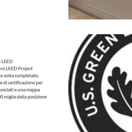
to LEED
stro LEED Project
na volta completato,
e di certificazione per
ssociati e una mappa
0 miglia dalla posizione