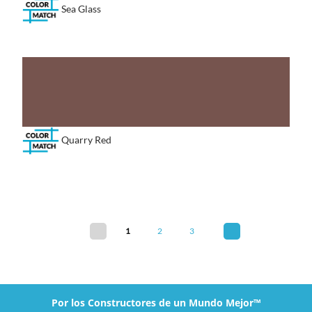
Sea Glass
Quarry Red
1
2
3
Por los Constructores de un Mundo Mejor™