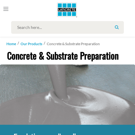
SEARCH
Home
Our Products
Concrete & Substrate Preparation
Concrete & Substrate Preparation