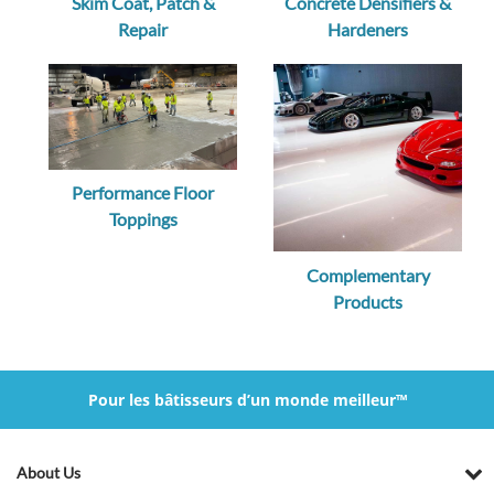
Skim Coat, Patch &
Concrete Densifiers &
Repair
Hardeners
Performance Floor
Toppings
Complementary
Products
Pour les bâtisseurs d’un monde meilleur™
About Us