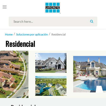
SEARCH
Home
Soluciones por aplicación
Residencial
Residencial