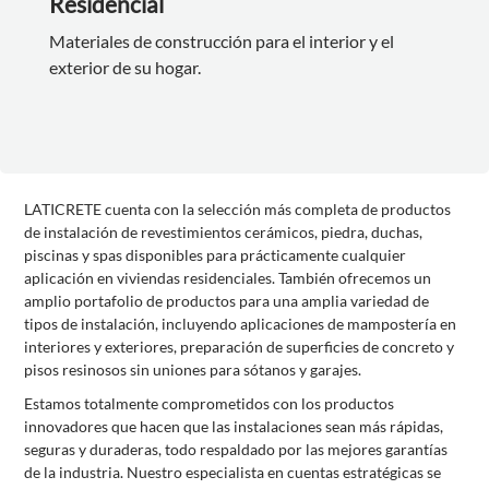
Residencial
Materiales de construcción para el interior y el
exterior de su hogar.
LATICRETE cuenta con la selección más completa de productos
de instalación de revestimientos cerámicos, piedra, duchas,
piscinas y spas disponibles para prácticamente cualquier
aplicación en viviendas residenciales. También ofrecemos un
amplio portafolio de productos para una amplia variedad de
tipos de instalación, incluyendo aplicaciones de mampostería en
interiores y exteriores, preparación de superficies de concreto y
pisos resinosos sin uniones para sótanos y garajes.
Estamos totalmente comprometidos con los productos
innovadores que hacen que las instalaciones sean más rápidas,
seguras y duraderas, todo respaldado por las mejores garantías
de la industria. Nuestro especialista en cuentas estratégicas se