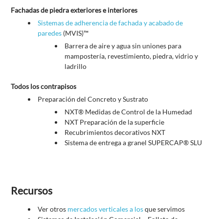
Fachadas de piedra exteriores e interiores
Sistemas de adherencia de fachada y acabado de
paredes
(MVIS)™
Barrera de aire y agua sin uniones para
mampostería, revestimiento, piedra, vidrio y
ladrillo
Todos los contrapisos
Preparación del Concreto y Sustrato
NXT® Medidas de Control de la Humedad
NXT Preparación de la superficie
Recubrimientos decorativos NXT
Sistema de entrega a granel SUPERCAP® SLU
Recursos
Ver otros
mercados verticales a los
que servimos