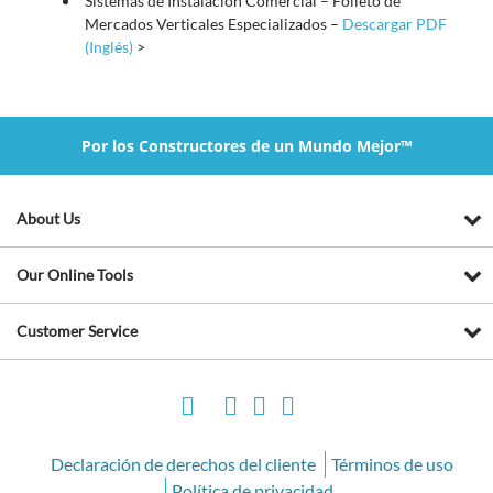
Sistemas de Instalación Comercial – Folleto de
Mercados Verticales Especializados –
Descargar PDF
(Inglés)
>
Por los Constructores de un Mundo Mejor™
About Us
Our Online Tools
Customer Service
Declaración de derechos del cliente
Términos de uso
Política de privacidad