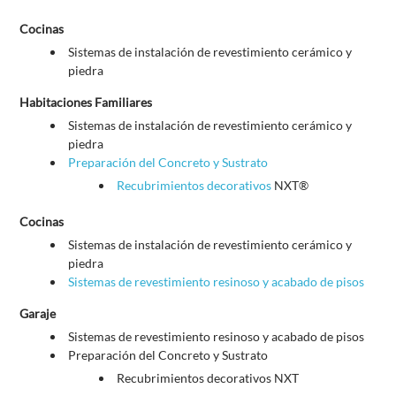
Cocinas
Sistemas de instalación de revestimiento cerámico y
piedra
Habitaciones Familiares
Sistemas de instalación de revestimiento cerámico y
piedra
Preparación del Concreto y Sustrato
Recubrimientos decorativos
NXT®
Cocinas
Sistemas de instalación de revestimiento cerámico y
piedra
Sistemas de revestimiento resinoso y acabado de pisos
Garaje
Sistemas de revestimiento resinoso y acabado de pisos
Preparación del Concreto y Sustrato
Recubrimientos decorativos NXT