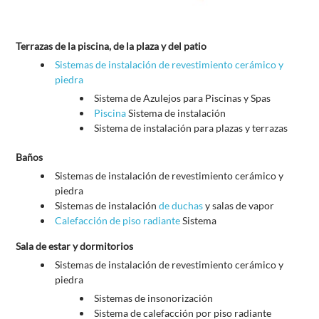
Terrazas de la piscina, de la plaza y del patio
Sistemas de instalación de revestimiento cerámico y
piedra
Sistema de Azulejos para Piscinas y Spas
Piscina
Sistema de instalación
Sistema de instalación para plazas y terrazas
Baños
Sistemas de instalación de revestimiento cerámico y
piedra
Sistemas de instalación
de duchas
y salas de vapor
Calefacción de piso radiante
Sistema
Sala de estar y dormitorios
Sistemas de instalación de revestimiento cerámico y
piedra
Sistemas de insonorización
Sistema de calefacción por piso radiante