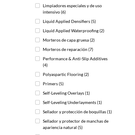
Limpiadores especiales y de uso
intensivo
(6)
Liquid Applied Densifiers
(5)
Liquid Applied Waterproofing
(2)
Morteros de capa gruesa
(2)
Morteros de reparación
(7)
Performance & Anti-Slip Additives
(4)
Polyaspartic Flooring
(2)
Primers
(5)
Self-Leveling Overlays
(1)
Self-Leveling Underlayments
(1)
Sellador y protección de boquillas
(1)
Sellador y protector de manchas de
apariencia natural
(5)