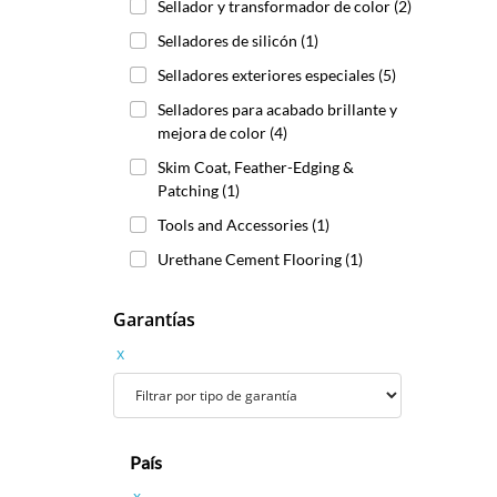
Sellador y transformador de color
(2)
Selladores de silicón
(1)
Selladores exteriores especiales
(5)
Selladores para acabado brillante y
mejora de color
(4)
Skim Coat, Feather-Edging &
Patching
(1)
Tools and Accessories
(1)
Urethane Cement Flooring
(1)
Garantías
x
País
x