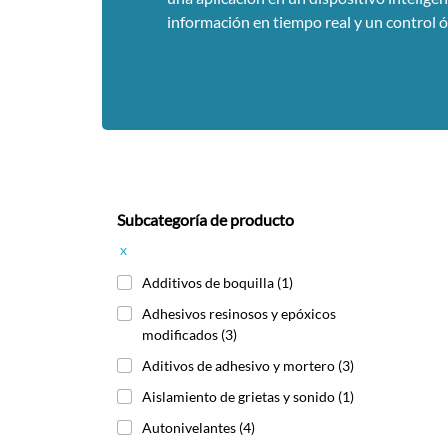
información en tiempo real y un control 
Subcategoría de producto
x
Additivos de boquilla
(1)
Adhesivos resinosos y epóxicos
modificados
(3)
Aditivos de adhesivo y mortero
(3)
Aislamiento de grietas y sonido
(1)
Autonivelantes
(4)