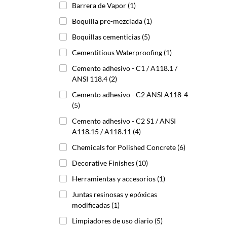
Barrera de Vapor
(1)
Boquilla pre-mezclada
(1)
Boquillas cementicias
(5)
Cementitious Waterproofing
(1)
Cemento adhesivo - C1 / A118.1 /
ANSI 118.4
(2)
Cemento adhesivo - C2 ANSI A118-4
(5)
Cemento adhesivo - C2 S1 / ANSI
A118.15 / A118.11
(4)
Chemicals for Polished Concrete
(6)
Decorative Finishes
(10)
Herramientas y accesorios
(1)
Juntas resinosas y epóxicas
modificadas
(1)
Limpiadores de uso diario
(5)