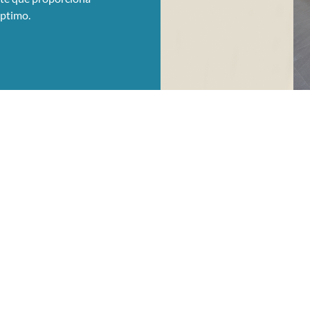
óptimo.