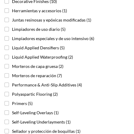
Decorative Finishes
(10)
Herramientas y accesorios
(1)
Juntas resinosas y epóxicas modificadas
(1)
Limpiadores de uso diario
(5)
Limpiadores especiales y de uso intensivo
(6)
Liquid Applied Densifiers
(5)
Liquid Applied Waterproofing
(2)
Morteros de capa gruesa
(2)
Morteros de reparación
(7)
Performance & Anti-Slip Additives
(4)
Polyaspartic Flooring
(2)
Primers
(5)
Self-Leveling Overlays
(1)
Self-Leveling Underlayments
(1)
Sellador y protección de boquillas
(1)