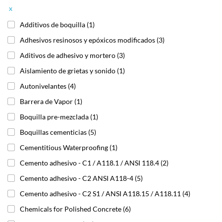
x
Additivos de boquilla
(1)
Adhesivos resinosos y epóxicos modificados
(3)
Aditivos de adhesivo y mortero
(3)
Aislamiento de grietas y sonido
(1)
Autonivelantes
(4)
Barrera de Vapor
(1)
Boquilla pre-mezclada
(1)
Boquillas cementicias
(5)
Cementitious Waterproofing
(1)
Cemento adhesivo - C1 / A118.1 / ANSI 118.4
(2)
Cemento adhesivo - C2 ANSI A118-4
(5)
Cemento adhesivo - C2 S1 / ANSI A118.15 / A118.11
(4)
Chemicals for Polished Concrete
(6)