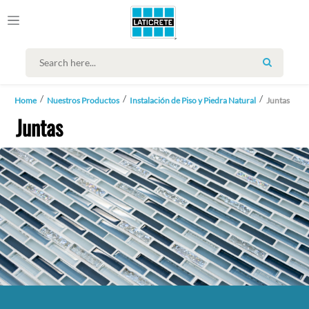
SEARCH
Home
Nuestros Productos
Instalación de Piso y Piedra Natural
Juntas
Juntas