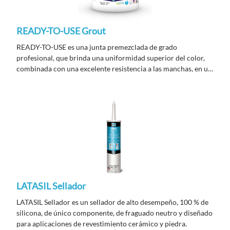
READY-TO-USE Grout
READY-TO-USE es una junta premezclada de grado
profesional, que brinda una uniformidad superior del color,
combinada con una excelente resistencia a las manchas, en un
sencillo paso. ¡La instalación de la junta lleva menos tiempo y
la limpieza es sencilla!
LATASIL Sellador
LATASIL Sellador es un sellador de alto desempeño, 100 % de
silicona, de único componente, de fraguado neutro y diseñado
para aplicaciones de revestimiento cerámico y piedra.