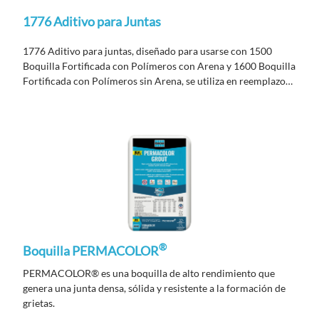
1776 Aditivo para Juntas
1776 Aditivo para juntas, diseñado para usarse con 1500
Boquilla Fortificada con Polímeros con Arena y 1600 Boquilla
Fortificada con Polímeros sin Arena, se utiliza en reemplazo
del agua para obtener juntas. Ideal para todas las aplicaciones
de juntas de relleno en ambientes interiores y exteriores.
®
Boquilla PERMACOLOR
PERMACOLOR® es una boquilla de alto rendimiento que
genera una junta densa, sólida y resistente a la formación de
grietas.